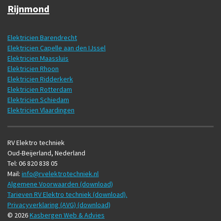
Rijnmond
Elektricien Barendrecht
Elektricien Capelle aan den IJssel
Elektricien Maassluis
Elektricien Rhoon
Elektricien Ridderkerk
Elektricien Rotterdam
Elektricien Schiedam
Elektricien Vlaardingen
RV Elektro techniek
Oud-Beijerland, Nederland
Tel: 06 820 838 05
Mail:
info@rvelektrotechniek.nl
Algemene Voorwaarden (download)
Tarieven RV Elektro techniek (download).
Privacyverklaring (AVG) (download)
© 2026
Kasbergen Web & Advies