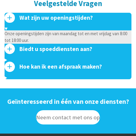
Veelgestelde Vragen
Wat zijn uw openingstijden?
Onze openingstijden zijn van maandag tot en met vrijdag van 8:00
tot 18:00 uur.
Biedt u spoeddiensten aan?
Hoe kan ik een afspraak maken?
Geïnteresseerd in één van onze diensten?
Neem contact met ons op