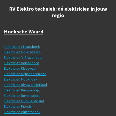
RV Elektro techniek: dé elektricien in jouw
regio
Hoeksche Waard
Elektricien Cillaarshoek
Elektricien Goudswaard
Elektricien 's Gravendeel
Elektricien Heinenoord
Elektricien Klaaswaal
Elektricien Mijnsheerenland
Elektricien Mookhoek
Elektricien Nieuw-Beijerland
Elektricien Nieuwendijk
Elektricien Numansdorp
Elektricien Oud-Beijerland
Elektricien Piershil
Elektricien Puttershoek