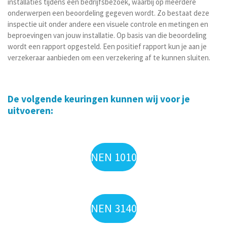
installaties tijdens een bedrijfsbezoek, waarbij op meerdere
onderwerpen een beoordeling gegeven wordt. Zo bestaat deze
inspectie uit onder andere een visuele controle en metingen en
beproevingen van jouw installatie. Op basis van die beoordeling
wordt een rapport opgesteld. Een positief rapport kun je aan je
verzekeraar aanbieden om een verzekering af te kunnen sluiten.
De volgende keuringen kunnen wij voor je
uitvoeren:
NEN 1010
NEN 3140