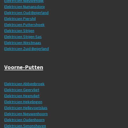
Elektricien Nieuwendijk
Elektricien Numansdorp
Elektricien Oud-Beijerland
Elektricien Piershil
Elektricien Puttershoek
Elektricien Strijen
Elektricien Strijen-Sas
Elektricien Westmaas
Elektricien Zuid-Beijerland
Voorne-Putten
Elektricien Abbenbroek
Elektricien Geervliet
Elektricien Heenvliet
Elektricien Hekelingen
Elektricien Hellevoetsluis
Elektricien Nieuwenhoorn
Elektricien Oudenhoorn
Elektricien Simonshaven