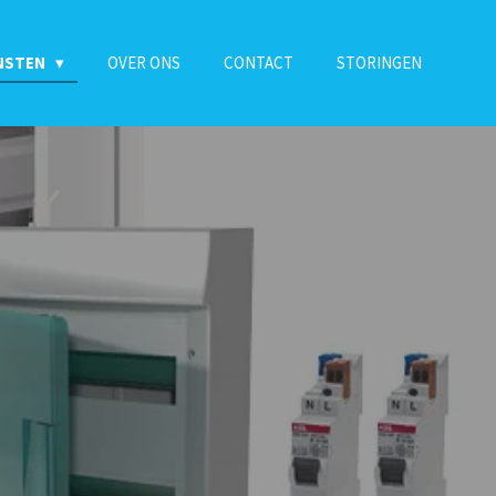
NSTEN
OVER ONS
CONTACT
STORINGEN