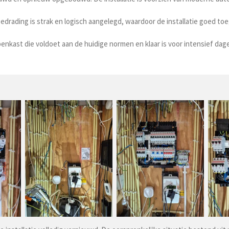
drading is strak en logisch aangelegd, waardoor de installatie goed to
enkast die voldoet aan de huidige normen en klaar is voor intensief dage