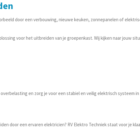
den
oorbeeld door een verbouwing, nieuwe keuken, zonnepanelen of elektrisch
ossing voor het uitbreiden van je groepenkast. Wij kijken naar jouw situa
rbelasting en zorg je voor een stabiel en veilig elektrisch systeem in h
iden door een ervaren elektricien? RV Elektro Techniek staat voor je kl