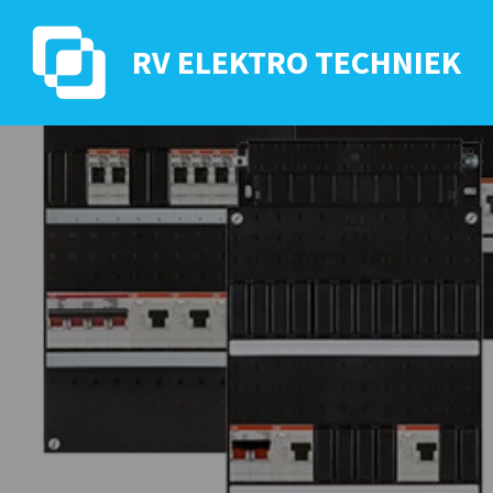
Ga
direct
RV ELEKTRO TECHNIEK
naar
de
hoofdinhoud