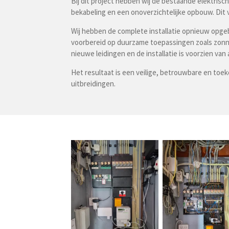
Bij dit project hebben wij de bestaande elektris
bekabeling en een onoverzichtelijke opbouw. Dit v
Wij hebben de complete installatie opnieuw opge
voorbereid op duurzame toepassingen zoals zonnep
nieuwe leidingen en de installatie is voorzien van 
Het resultaat is een veilige, betrouwbare en toe
uitbreidingen.