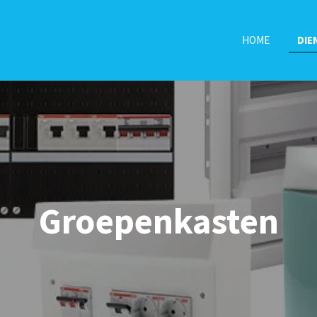
HOME
DIE
Groepenkasten