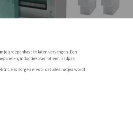
om je groepenkast te laten vervangen. Een
nepanelen, inductiekoken of een laadpaal.
ektriciens zorgen ervoor dat alles netjes wordt