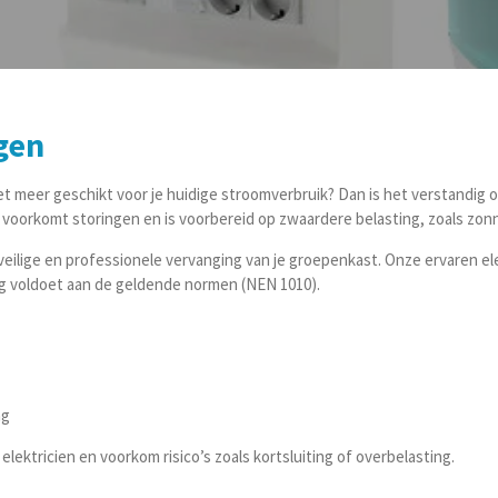
gen
t meer geschikt voor je huidige stroomverbruik? Dan is het verstandig 
voorkomt storingen en is voorbereid op zwaardere belasting, zoals zon
veilige en professionele vervanging van je groepenkast. Onze ervaren el
dig voldoet aan de geldende normen (NEN 1010).
ng
ektricien en voorkom risico’s zoals kortsluiting of overbelasting.