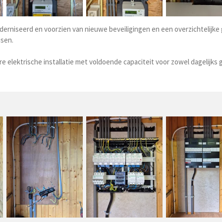
erniseerd en voorzien van nieuwe beveiligingen en een overzichtelijke g
isen.
elektrische installatie met voldoende capaciteit voor zowel dagelijks g