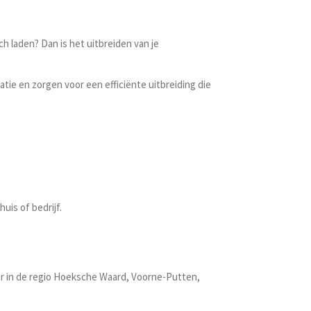
 laden? Dan is het uitbreiden van je
tie en zorgen voor een efficiënte uitbreiding die
uis of bedrijf.
aar in de regio Hoeksche Waard, Voorne-Putten,