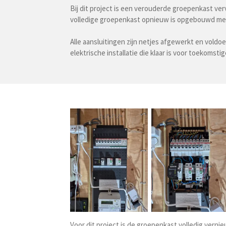
Bij dit project is een verouderde groepenkast ve
volledige groepenkast opnieuw is opgebouwd met e
Alle aansluitingen zijn netjes afgewerkt en vold
elektrische installatie die klaar is voor toekoms
Voor dit project is de groepenkast volledig vern