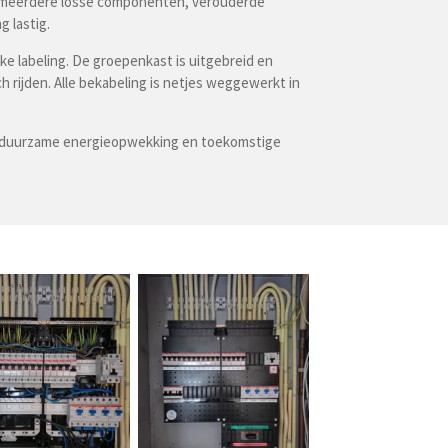
 uit meerdere losse componenten, verouderde
 lastig.
e labeling. De groepenkast is uitgebreid en
 rijden. Alle bekabeling is netjes weggewerkt in
ns, duurzame energieopwekking en toekomstige