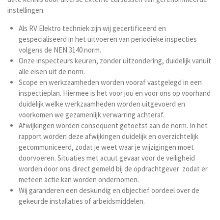
instellingen.
Als RV Elektro techniek zijn wij gecertificeerd en
gespecialiseerd in het uitvoeren van periodieke inspecties
volgens de NEN 3140 norm.
Onze inspecteurs keuren, zonder uitzondering, duidelijk vanuit
alle eisen uit de norm.
Scope en werkzaamheden worden vooraf vastgelegd in een
inspectieplan. Hiermee is het voor jou en voor ons op voorhand
duidelijk welke werkzaamheden worden uitgevoerd en
voorkomen we gezamenlijk verwarring achteraf.
Afwijkingen worden consequent getoetst aan de norm. In het
rapport worden deze afwijkingen duidelijk en overzichtelijk
gecommuniceerd, zodat je weet waar je wijzigingen moet
doorvoeren. Situaties met acuut gevaar voor de veiligheid
worden door ons direct gemeld bij de opdrachtgever zodat er
meteen actie kan worden ondernomen.
Wij garanderen een deskundig en objectief oordeel over de
gekeurde installaties of arbeidsmiddelen.