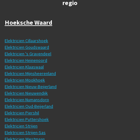
regio
Hoeksche Waard
Elektricien Cillaarshoek
Elektricien Goudswaard
Elektricien 's Gravendeel
Elektricien Heinenoord
Elektricien Klaaswaal
Elektricien Mijnsheerenland
Elektricien Mookhoek
Elektricien Nieuw-Beijerland
Elektricien Nieuwendijk
Elektricien Numansdorp
Elektricien Oud-Beijerland
Elektricien Piershil
Elektricien Puttershoek
Elektricien Strijen
Elektricien Strijen-Sas
Elektricien Westmaas