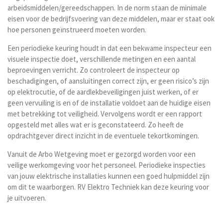
arbeidsmiddelen/gereedschappen. In de norm staan de minimale
eisen voor de bedrijfsvoering van deze middelen, maar er staat ook
hoe personen geïnstrueerd moeten worden.
Een periodieke keuring houdt in dat een bekwame inspecteur een
visuele inspectie doet, verschillende metingen en een aantal
beproevingen verricht. Zo controleert de inspecteur op
beschadigingen, of aansluitingen correct zijn, er geen risico’s zijn
op elektrocutie, of de aardlekbeveiligingen juist werken, of er
geen vervuiling is en of de installatie voldoet aan de huidige eisen
met betrekking tot veiligheid. Vervolgens wordt er een rapport
opgesteld met alles wat er is geconstateerd. Zo heeft de
opdrachtgever direct inzicht in de eventuele tekortkomingen.
Vanuit de Arbo Wetgeving moet er gezorgd worden voor een
veilige werkomgeving voor het personeel. Periodieke inspecties
van jouw elektrische installaties kunnen een goed hulpmiddel zijn
om dit te waarborgen. RV Elektro Techniek kan deze keuring voor
je uitvoeren.