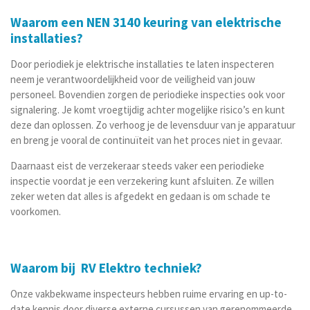
Waarom een NEN 3140 keuring van elektrische
installaties?
Door periodiek je elektrische installaties te laten inspecteren
neem je verantwoordelijkheid voor de veiligheid van jouw
personeel. Bovendien zorgen de periodieke inspecties ook voor
signalering. Je komt vroegtijdig achter mogelijke risico’s en kunt
deze dan oplossen. Zo verhoog je de levensduur van je apparatuur
en breng je vooral de continuïteit van het proces niet in gevaar.
Daarnaast eist de verzekeraar steeds vaker een periodieke
inspectie voordat je een verzekering kunt afsluiten. Ze willen
zeker weten dat alles is afgedekt en gedaan is om schade te
voorkomen.
Waarom bij RV Elektro techniek?
Onze vakbekwame inspecteurs hebben ruime ervaring en up-to-
date kennis door diverse externe cursussen van gerenommeerde