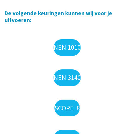
De volgende keuringen kunnen wij voor je
uitvoeren:
NEN 1010
NEN 3140
SCOPE 8