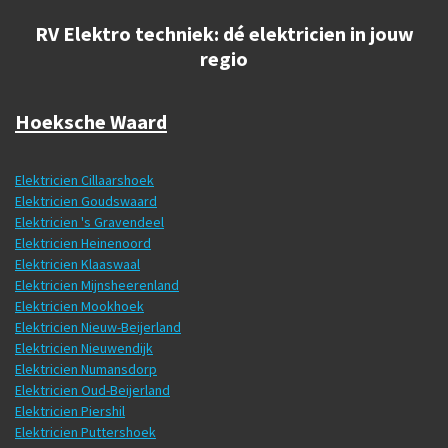
RV Elektro techniek: dé elektricien in jouw
regio
Hoeksche Waard
Elektricien Cillaarshoek
Elektricien Goudswaard
Elektricien 's Gravendeel
Elektricien Heinenoord
Elektricien Klaaswaal
Elektricien Mijnsheerenland
Elektricien Mookhoek
Elektricien Nieuw-Beijerland
Elektricien Nieuwendijk
Elektricien Numansdorp
Elektricien Oud-Beijerland
Elektricien Piershil
Elektricien Puttershoek