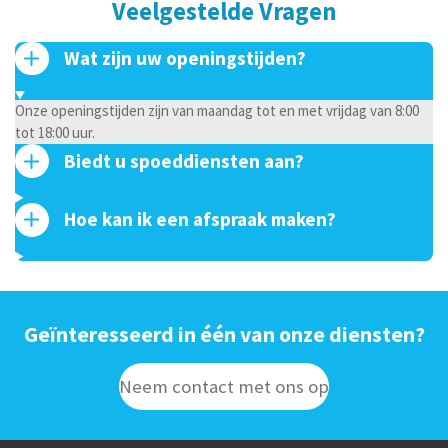
Veelgestelde Vragen
Wat zijn uw openingstijden?
Onze openingstijden zijn van maandag tot en met vrijdag van 8:00
tot 18:00 uur.
Biedt u spoeddiensten aan?
Hoe kan ik een afspraak maken?
Geïnteresseerd in één van onze diensten?
Neem contact met ons op