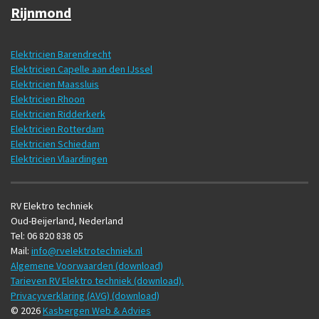
Rijnmond
Elektricien Barendrecht
Elektricien Capelle aan den IJssel
Elektricien Maassluis
Elektricien Rhoon
Elektricien Ridderkerk
Elektricien Rotterdam
Elektricien Schiedam
Elektricien Vlaardingen
RV Elektro techniek
Oud-Beijerland, Nederland
Tel: 06 820 838 05
Mail:
info@rvelektrotechniek.nl
Algemene Voorwaarden (download)
Tarieven RV Elektro techniek (download).
Privacyverklaring (AVG) (download)
© 2026
Kasbergen Web & Advies