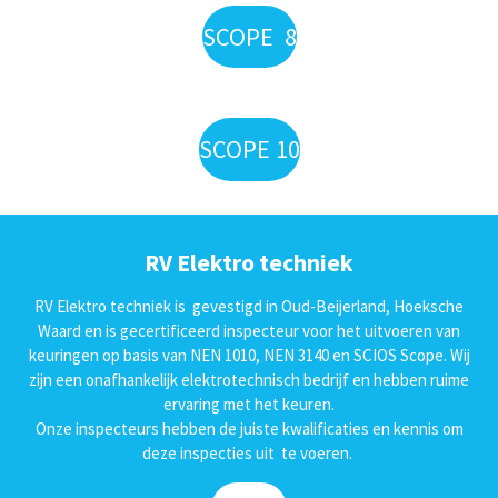
SCOPE 8
SCOPE 10
RV Elektro techniek
RV Elektro techniek is gevestigd in Oud-Beijerland, Hoeksche
Waard en is gecertificeerd inspecteur voor het uitvoeren van
keuringen op basis van NEN 1010, NEN 3140 en SCIOS Scope. Wij
zijn een onafhankelijk elektrotechnisch bedrijf en hebben ruime
ervaring met het keuren.
Onze inspecteurs hebben de juiste kwalificaties en kennis om
deze inspecties uit te voeren.