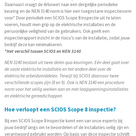
Daarnaast vraagt de Arbowet naar een dergelijke periodieke
keuring en de NEN 3140 norm is hier een toegestane inspectievorm
voor.* Door periodiek een SCIOS Scope 8 inspectie uit te laten
voeren, houdt men grip op de elektrische installaties en de
persoonlijke veiligheid van de gebruikers. Ook geeft een
inspectierapport inzicht in de risico’s van de installatie, zodat jouw
bedrijf deze kan minimaliseren.
*Het verschil tussen SCIOS en NEN 3140
NEN 3140 bestaat uit twee delen qua keuringen. Eén deel gaat over
de vaste elektrische installatie en het andere deel over de
elektrische arbeidsmiddelen. Terwijl bij SCIOS daarvoor twee
verschillende scopes zijn (8 en 9). Ook is NEN 3140 een procedure
norm voor het veilig werken aan en met laagspanningsinstallaties
en elektrische gereedschappen
Hoe verloopt een SCIOS Scope 8 inspectie?
Bij een SCIOS Scope 8 inspectie komt een van onze experts bij
jouw bedrijf langs om te beoordelen of de installaties veilig zijn en
verantwoord gebruikt worden. Op basis van deze inspectie schrijft