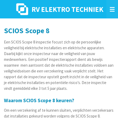
Ga
RV ELEKTRO TECHNIEK
direct
naar
de
hoofdinhoud
SCIOS Scope 8
Een SCIOS Scope 8 inspectie focust zich op de persoonlijke
veiligheid bij elektrische installaties en elektrische apparaten.
Daarbij kijkt onze inspecteur naar de veiligheid van jouw
medewerkers. Een positief inspectierapport dient als bewijs
waarmee men aantoont dat de elektrische installaties voldoen aan
veiligheidseisen die een verzekering vaak verplicht stelt. Het
rapport dat de inspecteur opstelt geeft inzicht in de veiligheid van
je elektrische installaties en potentiële risico’s. Deze inspectie
vindt gemiddeld elke 3 tot 5 jaar plaats.
Waarom SCIOS Scope 8 keuren?
Om een verzekering af te kunnen sluiten, verplichten verzekeraars
dat installaties gekeurd worden volgens de SCIOS Scope 8.