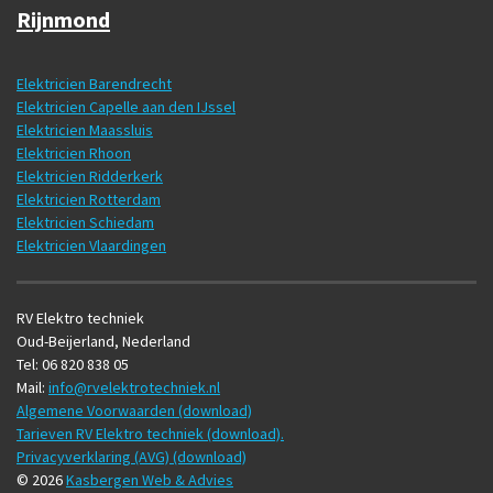
Rijnmond
Elektricien Barendrecht
Elektricien Capelle aan den IJssel
Elektricien Maassluis
Elektricien Rhoon
Elektricien Ridderkerk
Elektricien Rotterdam
Elektricien Schiedam
Elektricien Vlaardingen
RV Elektro techniek
Oud-Beijerland, Nederland
Tel: 06 820 838 05
Mail:
info@rvelektrotechniek.nl
Algemene Voorwaarden (download)
Tarieven RV Elektro techniek (download).
Privacyverklaring (AVG) (download)
© 2026
Kasbergen Web & Advies