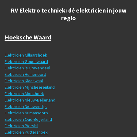
RV Elektro techniek: dé elektricien in jouw
regio
Hoeksche Waard
Elektricien Cillaarshoek
Elektricien Goudswaard
Elektricien 's Gravendeel
Elektricien Heinenoord
Elektricien Klaaswaal
Elektricien Mijnsheerenland
Elektricien Mookhoek
Elektricien Nieuw-Beijerland
Elektricien Nieuwendijk
Elektricien Numansdorp
Elektricien Oud-Beijerland
Elektricien Piershil
Elektricien Puttershoek