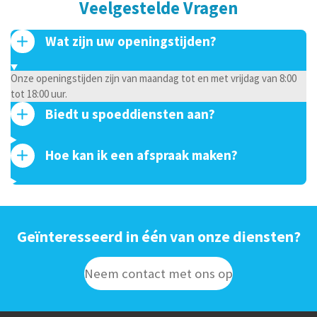
Veelgestelde Vragen
Wat zijn uw openingstijden?
Onze openingstijden zijn van maandag tot en met vrijdag van 8:00
tot 18:00 uur.
Biedt u spoeddiensten aan?
Hoe kan ik een afspraak maken?
Geïnteresseerd in één van onze diensten?
Neem contact met ons op