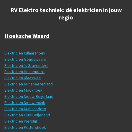
RV Elektro techniek: dé elektricien in jouw
regio
Hoeksche Waard
Elektricien Cillaarshoek
Elektricien Goudswaard
Elektricien 's Gravendeel
Elektricien Heinenoord
Elektricien Klaaswaal
Elektricien Mijnsheerenland
Elektricien Mookhoek
Elektricien Nieuw-Beijerland
Elektricien Nieuwendijk
Elektricien Numansdorp
Elektricien Oud-Beijerland
Elektricien Piershil
Elektricien Puttershoek