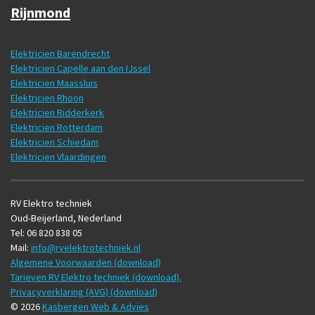
Rijnmond
Elektricien Barendrecht
Elektricien Capelle aan den IJssel
Elektricien Maassluis
Elektricien Rhoon
Elektricien Ridderkerk
Elektricien Rotterdam
Elektricien Schiedam
Elektricien Vlaardingen
RV Elektro techniek
Oud-Beijerland, Nederland
Tel: 06 820 838 05
Mail:
info@rvelektrotechniek.nl
Algemene Voorwaarden (download)
Tarieven RV Elektro techniek (download).
Privacyverklaring (AVG) (download)
© 2026
Kasbergen Web & Advies