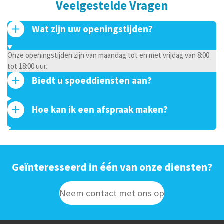
Veelgestelde Vragen
Wat zijn uw openingstijden?
Onze openingstijden zijn van maandag tot en met vrijdag van 8:00
tot 18:00 uur.
Biedt u spoeddiensten aan?
Hoe kan ik een afspraak maken?
Geïnteresseerd in één van onze diensten?
Neem contact met ons op