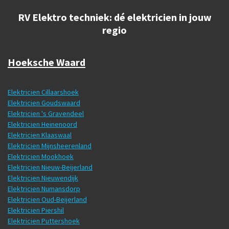
RV Elektro techniek: dé elektricien in jouw
regio
Hoeksche Waard
Elektricien Cillaarshoek
Elektricien Goudswaard
Elektricien 's Gravendeel
Elektricien Heinenoord
Elektricien Klaaswaal
Elektricien Mijnsheerenland
Elektricien Mookhoek
Elektricien Nieuw-Beijerland
Elektricien Nieuwendijk
Elektricien Numansdorp
Elektricien Oud-Beijerland
Elektricien Piershil
Elektricien Puttershoek