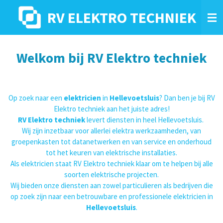
Ga
RV ELEKTRO TECHNIEK
direct
naar
de
hoofdinhoud
Welkom bij RV Elektro techniek
Op zoek naar een
elektricien
in
Hellevoetsluis
? Dan ben je bij RV
Elektro techniek aan het juiste adres!
RV Elektro techniek
levert diensten in heel Hellevoetsluis.
Wij zijn inzetbaar voor allerlei elektra werkzaamheden, van
groepenkasten tot datanetwerken en van service en onderhoud
tot het keuren van elektrische installaties.
Als elektricien staat RV Elektro techniek klaar om te helpen bij alle
soorten elektrische projecten.
Wij bieden onze diensten aan zowel particulieren als bedrijven die
op zoek zijn naar een betrouwbare en professionele elektricien in
Hellevoetsluis
.