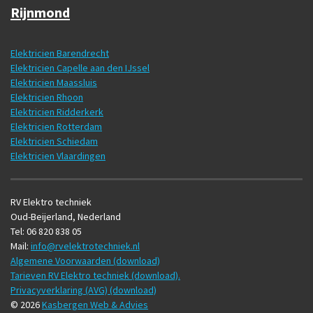
Rijnmond
Elektricien Barendrecht
Elektricien Capelle aan den IJssel
Elektricien Maassluis
Elektricien Rhoon
Elektricien Ridderkerk
Elektricien Rotterdam
Elektricien Schiedam
Elektricien Vlaardingen
RV Elektro techniek
Oud-Beijerland, Nederland
Tel: 06 820 838 05
Mail:
info@rvelektrotechniek.nl
Algemene Voorwaarden (download)
Tarieven RV Elektro techniek (download).
Privacyverklaring (AVG) (download)
© 2026
Kasbergen Web & Advies