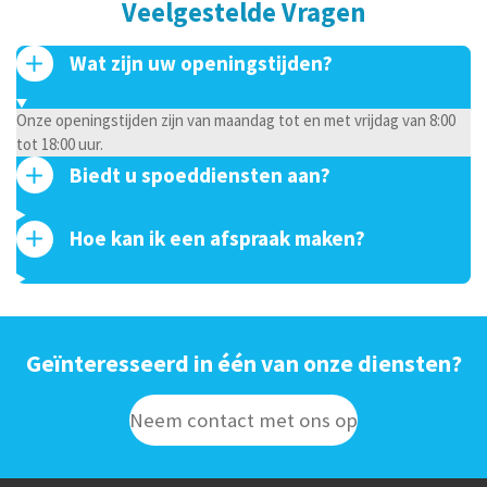
Veelgestelde Vragen
Wat zijn uw openingstijden?
Onze openingstijden zijn van maandag tot en met vrijdag van 8:00
tot 18:00 uur.
Biedt u spoeddiensten aan?
Hoe kan ik een afspraak maken?
Geïnteresseerd in één van onze diensten?
Neem contact met ons op