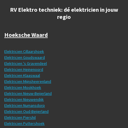
RV Elektro techniek: dé elektricien in jouw
regio
Hoeksche Waard
Elektricien Cillaarshoek
Elektricien Goudswaard
Elektricien 's Gravendeel
Elektricien Heinenoord
Elektricien Klaaswaal
Elektricien Mijnsheerenland
Elektricien Mookhoek
Elektricien Nieuw-Beijerland
Elektricien Nieuwendijk
Elektricien Numansdorp
Elektricien Oud-Beijerland
Elektricien Piershil
Elektricien Puttershoek