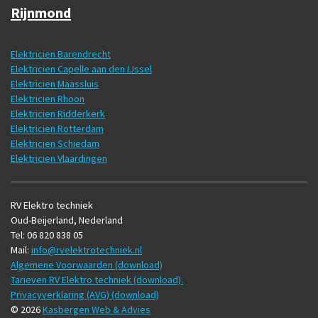
Rijnmond
Elektricien Barendrecht
Elektricien Capelle aan den IJssel
Elektricien Maassluis
Elektricien Rhoon
Elektricien Ridderkerk
Elektricien Rotterdam
Elektricien Schiedam
Elektricien Vlaardingen
RV Elektro techniek
Oud-Beijerland, Nederland
Tel: 06 820 838 05
Mail:
info@rvelektrotechniek.nl
Algemene Voorwaarden (download)
Tarieven RV Elektro techniek (download).
Privacyverklaring (AVG) (download)
© 2026
Kasbergen Web & Advies