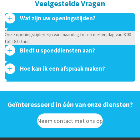
Veelgestelde Vragen
Wat zijn uw openingstijden?
Onze openingstijden zijn van maandag tot en met vrijdag van 8:00
tot 18:00 uur.
Biedt u spoeddiensten aan?
Hoe kan ik een afspraak maken?
Geïnteresseerd in één van onze diensten?
Neem contact met ons op