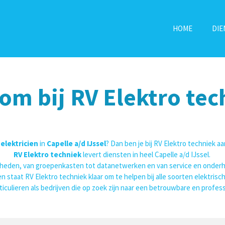
HOME
DI
om bij RV Elektro tec
n
elektricien
in
Capelle a/d IJssel
? Dan ben je bij RV Elektro techniek aa
RV Elektro techniek
levert diensten in heel Capelle a/d IJssel.
aamheden, van groepenkasten tot datanetwerken en van service en onderho
ien staat RV Elektro techniek klaar om te helpen bij alle soorten elektrisc
iculieren als bedrijven die op zoek zijn naar een betrouwbare en profess